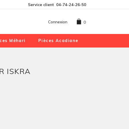
Service client
04-74-24-26-50
Connexion
0
ces Méhari
Pièces Acadiane
R ISKRA