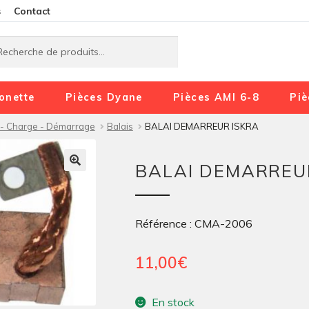
Aller
Aller
s
Contact
à
au
rche
rche
la
contenu
navigation
onette
Pièces Dyane
Pièces AMI 6-8
Piè
- Charge - Démarrage
Balais
BALAI DEMARREUR ISKRA
BALAI DEMARREU
Référence : CMA-2006
11,00
€
En stock