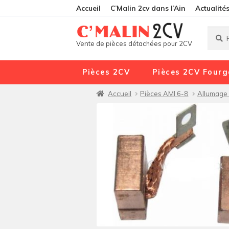
Accueil
C’Malin 2cv dans l’Ain
Actualité
Reche
Reche
Vente de pièces détachées pour 2CV
pour :
Pièces 2CV
Pièces 2CV Fourg
Accueil
Pièces AMI 6-8
Allumage 