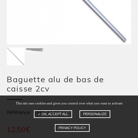
Baguette alu de bas de
caisse 2cv
This site uses cookies and gives you control over what you want to activate
Référence : CMA-1174
✓ OK, ACCEPT ALL
PERSONALIZE
12,50
€
PRIVACY POLICY